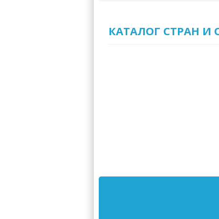
КАТАЛОГ СТРАН И 