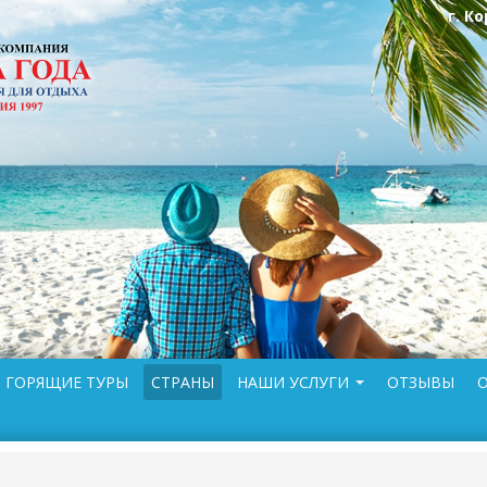
г. К
ГОРЯЩИЕ ТУРЫ
СТРАНЫ
НАШИ УСЛУГИ
ОТЗЫВЫ