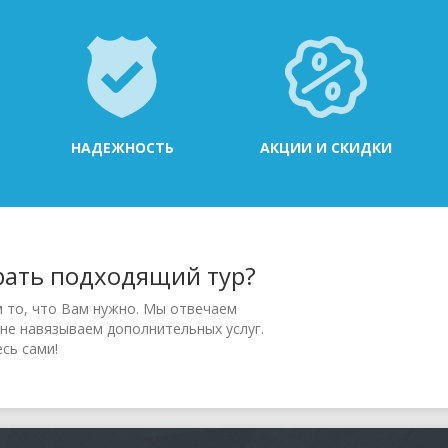
НАДЕЖНОСТЬ
АКЦИИ И СКИДКИ
рать подходящий тур?
м то, что Вам нужно. Мы отвечаем
 не навязываем дополнительных услуг.
сь сами!